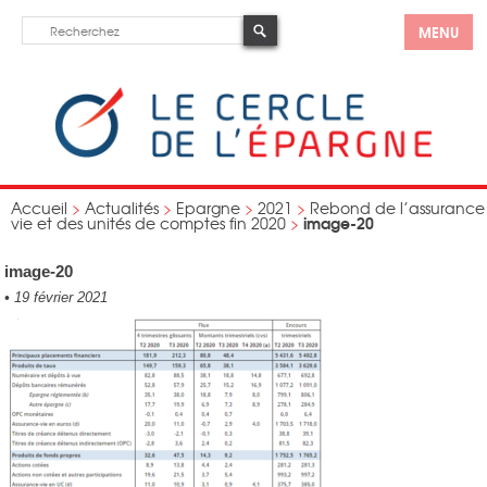
MENU
Accueil
>
Actualités
>
Epargne
>
2021
>
Rebond de l’assurance
image-20
vie et des unités de comptes fin 2020
>
image-20
•
19 février 2021