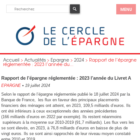
MENU
Accueil
>
Actualités
>
Epargne
>
2024
>
Rapport de l’épargne
réglementée : 2023 l’année du...
Rapport de l’épargne réglementée : 2023 l’année du Livret A
EPARGNE
•
19 juillet 2024
Selon le rapport de l’épargne réglementée publié le 18 juillet 2024 par la
Banque de France, les flux en faveur des principaux placements
financiers des ménages ont atteint, en 2023, 109,5 milliards d’euros. Ils
ont été inférieurs à ceux exceptionnels des années précédentes
(166 milliards d’euros en 2022 par exemple). Ils restent néanmoins
supérieurs à la moyenne sur 2010-2019 (91,7 milliards). Les flux vers les
se sont élevés, en 2023, à 76,8 milliards d’euros en baisse de plus de
vingt euros. Ils se sont ainsi rapprochés de leur niveau moyen constaté
entre 2010 et 2019.