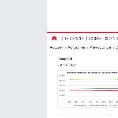
LE CERCLE
CONSEIL SCIENT
Accueil
>
Actualités
>
Prévoyance
>
2
image-9
•
9 mai 2021