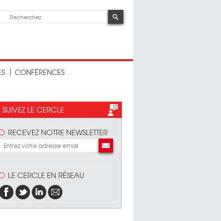
ES
CONFÉRENCES
SUIVEZ LE CERCLE
RECEVEZ NOTRE NEWSLETTER
LE CERCLE EN RÉSEAU