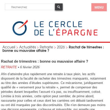
MENU
Rachat de trimestres :
Accueil
>
Actualités
>
Retraite
>
2026
>
bonne ou mauvaise affaire ?
Rachat de trimestres : bonne ou mauvaise affaire ?
RETRAITE
•
6 février 2026
Afin d’atteindre plus rapidement une retraite à taux plein, les actifs
disposent de la faculté de racheter des trimestres manquants, notamment
au titre des années d’études supérieures. Ce mécanisme, juridiquement
qualifié de « versement pour la retraite », permet de compenser des
périodes durant lesquelles l’assuré n’a pas, ou insuffisamment, cotisé.
Limitée à trois années, cette option peut sembler, de prime abord,
rassurante pour celles et ceux dont les carrières ont débuté tardivement
ou ont été marquées par des discontinuités. Elle n’en demeure pas moins
une décision engageante, coûteuse et irréversible, qui appelle une