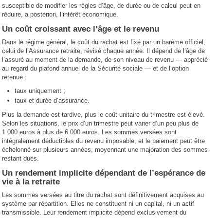
susceptible de modifier les règles d’âge, de durée ou de calcul peut en
réduire, a posteriori, l’intérêt économique.
Un coût croissant avec l’âge et le revenu
Dans le régime général, le coût du rachat est fixé par un barème officiel,
celui de l’Assurance retraite, révisé chaque année. Il dépend de l’âge de
l’assuré au moment de la demande, de son niveau de revenu — apprécié
au regard du plafond annuel de la Sécurité sociale — et de l’option
retenue :
taux uniquement ;
taux et durée d’assurance.
Plus la demande est tardive, plus le coût unitaire du trimestre est élevé.
Selon les situations, le prix d’un trimestre peut varier d’un peu plus de
1 000 euros à plus de 6 000 euros. Les sommes versées sont
intégralement déductibles du revenu imposable, et le paiement peut être
échelonné sur plusieurs années, moyennant une majoration des sommes
restant dues.
Un rendement implicite dépendant de l’espérance de
vie à la retraite
Les sommes versées au titre du rachat sont définitivement acquises au
système par répartition. Elles ne constituent ni un capital, ni un actif
transmissible. Leur rendement implicite dépend exclusivement du