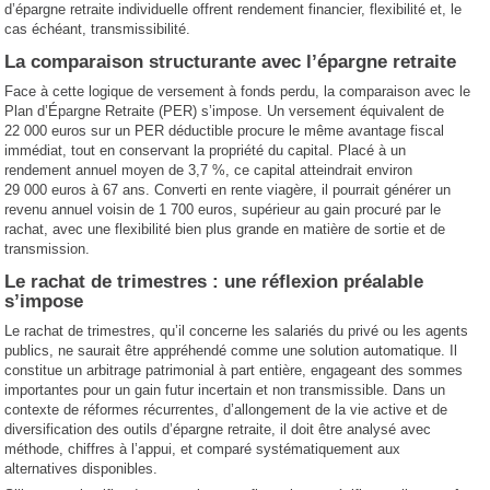
d’épargne retraite individuelle offrent rendement financier, flexibilité et, le
cas échéant, transmissibilité.
La comparaison structurante avec l’épargne retraite
Face à cette logique de versement à fonds perdu, la comparaison avec le
Plan d’Épargne Retraite (PER) s’impose. Un versement équivalent de
22 000 euros sur un PER déductible procure le même avantage fiscal
immédiat, tout en conservant la propriété du capital. Placé à un
rendement annuel moyen de 3,7 %, ce capital atteindrait environ
29 000 euros à 67 ans. Converti en rente viagère, il pourrait générer un
revenu annuel voisin de 1 700 euros, supérieur au gain procuré par le
rachat, avec une flexibilité bien plus grande en matière de sortie et de
transmission.
Le rachat de trimestres : une réflexion préalable
s’impose
Le rachat de trimestres, qu’il concerne les salariés du privé ou les agents
publics, ne saurait être appréhendé comme une solution automatique. Il
constitue un arbitrage patrimonial à part entière, engageant des sommes
importantes pour un gain futur incertain et non transmissible. Dans un
contexte de réformes récurrentes, d’allongement de la vie active et de
diversification des outils d’épargne retraite, il doit être analysé avec
méthode, chiffres à l’appui, et comparé systématiquement aux
alternatives disponibles.