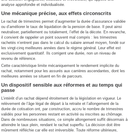
analyse approfondie et individualisée.
Une mécanique précise, aux effets circonscrits
Le rachat de trimestres permet d’augmenter la durée d’assurance validée
ou d’améliorer le taux de liquidation de la pension de base. Il peut ainsi
neutraliser, partiellement ou totalement, l’effet de la décote. En revanche,
il convient de rappeler un point souvent mal compris : les trimestres
rachetés n’entrent pas dans le calcul du salaire annuel moyen, fondé sur
les vingt-cinq meilleures années dans le régime général. Leur effet est
exclusivement quantitatif. Ils corrigent une durée, non un niveau de
revenu de référence.
Cette caractéristique limite mécaniquement le rendement implicite du
rachat, notamment pour les assurés aux carrières ascendantes, dont les
meilleures années se situent en fin de parcours.
Un dispositif sensible aux réformes et au temps qui
passe
L’intérêt d’un rachat dépend étroitement de la législation en vigueur. Le
relèvement de l’âge légal de départ à la retraite et l’allongement de la
durée de cotisation ont, par construction, accru le nombre de trimestres
validés pour les personnes restant en activité ou inscrites au chômage.
Dans de nombreuses situations, ce simple allongement suffit désormais à
atteindre le taux plein, rendant le rachat superflu. La décision doit être
mûrement réfléchie car elle est irréversible. Toute réforme ultérieure,