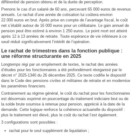
différentiel de pension obtenu et de la durée de perception.
Prenons le cas d’un salarié de 60 ans, percevant 65 000 euros de revenus
annuels. Le rachat d’une année de cotisation lui coûtera environ
22 000 euros en brut. Après prise en compte de l’avantage fiscal, le coût
net s’établit autour de 16 000 euros pour un célibataire. Le gain annuel de
pension peut être estimé à environ 1 250 euros. Le point mort est atteint
après 12 à 13 années de retraite. Toute espérance de vie inférieure à ce
seuil réduit significativement l’intérêt de l’opération.
Le rachat de trimestres dans la fonction publique :
une réforme structurante en 2025
Longtemps régi par un empilement de textes, le rachat des années
d’études pour les fonctionnaires a été profondément réorganisé par le
décret n° 2025-1340 du 26 décembre 2025. Ce texte codifie le dispositif
dans le Code des pensions civiles et militaires de retraite et en modernise
les paramètres financiers.
Contrairement au régime général, le coût du rachat pour les fonctionnaires
est désormais exprimé en pourcentage du traitement indiciaire brut ou de
la solde brute soumise à retenue pour pension, apprécié à la date de la
demande. Cette logique renforce la cohérence actuarielle du dispositif :
plus le traitement est élevé, plus le coût du rachat l’est également.
3 configurations sont possibles :
rachat pour le seul supplément de liquidation ;