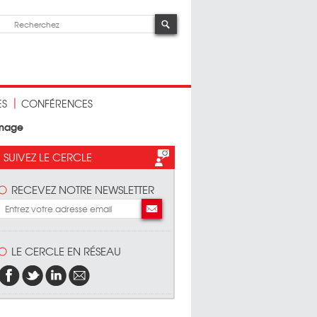
ES
CONFÉRENCES
mage
SUIVEZ LE CERCLE
RECEVEZ NOTRE NEWSLETTER
LE CERCLE EN RÉSEAU