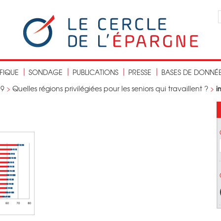
IFIQUE
SONDAGE
PUBLICATIONS
PRESSE
BASES DE DONNÉ
i
19
>
Quelles régions privilégiées pour les seniors qui travaillent ?
>