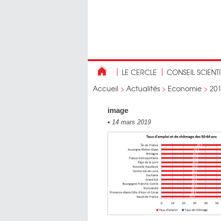
LE CERCLE
CONSEIL SCIENT
Accueil
>
Actualités
>
Economie
>
20
image
•
14 mars 2019