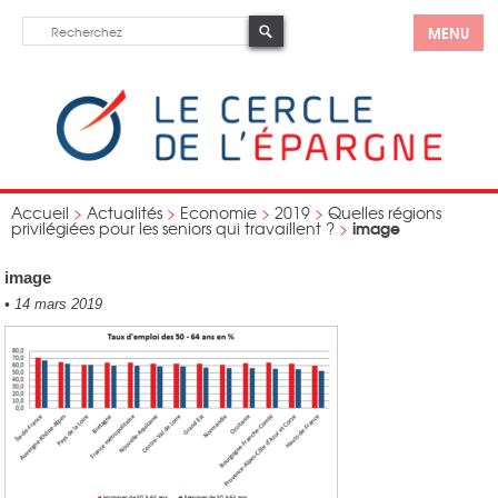
MENU
Accueil
>
Actualités
>
Economie
>
2019
>
Quelles régions
image
privilégiées pour les seniors qui travaillent ?
>
image
•
14 mars 2019