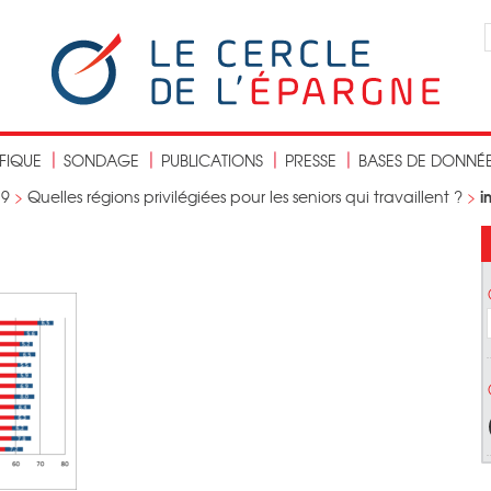
IFIQUE
SONDAGE
PUBLICATIONS
PRESSE
BASES DE DONNÉ
i
19
>
Quelles régions privilégiées pour les seniors qui travaillent ?
>