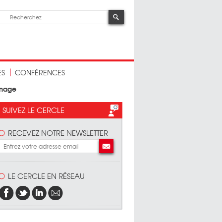
ES
CONFÉRENCES
mage
SUIVEZ LE CERCLE
RECEVEZ NOTRE NEWSLETTER
LE CERCLE EN RÉSEAU