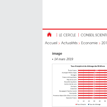
LE CERCLE
CONSEIL SCIENT
Accueil
>
Actualités
>
Economie
>
20
image
•
14 mars 2019