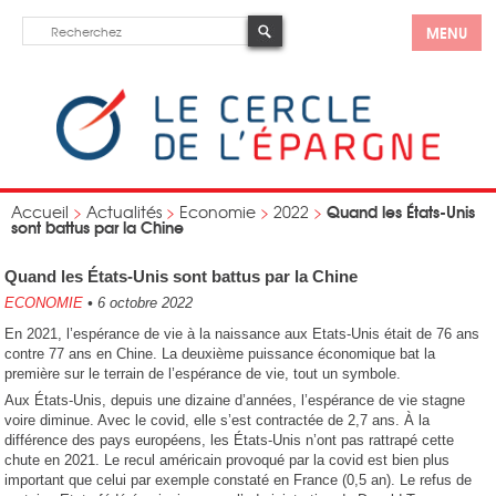
MENU
Quand les États-Unis
Accueil
>
Actualités
>
Economie
>
2022
>
sont battus par la Chine
Quand les États-Unis sont battus par la Chine
ECONOMIE
•
6 octobre 2022
En 2021, l’espérance de vie à la naissance aux Etats-Unis était de 76 ans
contre 77 ans en Chine. La deuxième puissance économique bat la
première sur le terrain de l’espérance de vie, tout un symbole.
Aux États-Unis, depuis une dizaine d’années, l’espérance de vie stagne
voire diminue. Avec le covid, elle s’est contractée de 2,7 ans. À la
différence des pays européens, les États-Unis n’ont pas rattrapé cette
chute en 2021. Le recul américain provoqué par la covid est bien plus
important que celui par exemple constaté en France (0,5 an). Le refus de