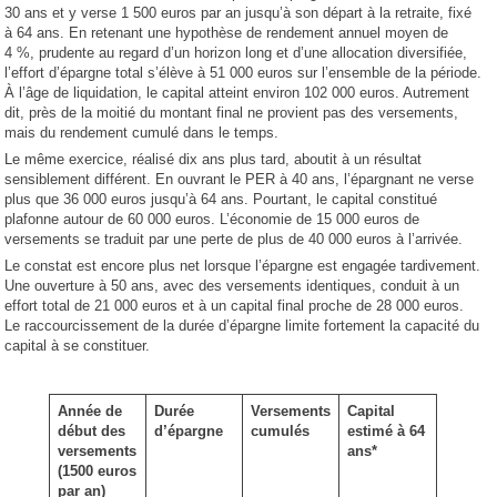
30 ans et y verse 1 500 euros par an jusqu’à son départ à la retraite, fixé
à 64 ans. En retenant une hypothèse de rendement annuel moyen de
4 %, prudente au regard d’un horizon long et d’une allocation diversifiée,
l’effort d’épargne total s’élève à 51 000 euros sur l’ensemble de la période.
À l’âge de liquidation, le capital atteint environ 102 000 euros. Autrement
dit, près de la moitié du montant final ne provient pas des versements,
mais du rendement cumulé dans le temps.
Le même exercice, réalisé dix ans plus tard, aboutit à un résultat
sensiblement différent. En ouvrant le PER à 40 ans, l’épargnant ne verse
plus que 36 000 euros jusqu’à 64 ans. Pourtant, le capital constitué
plafonne autour de 60 000 euros. L’économie de 15 000 euros de
versements se traduit par une perte de plus de 40 000 euros à l’arrivée.
Le constat est encore plus net lorsque l’épargne est engagée tardivement.
Une ouverture à 50 ans, avec des versements identiques, conduit à un
effort total de 21 000 euros et à un capital final proche de 28 000 euros.
Le raccourcissement de la durée d’épargne limite fortement la capacité du
capital à se constituer.
Année de
Durée
Versements
Capital
début des
d’épargne
cumulés
estimé à 64
versements
ans*
(1500 euros
par an)