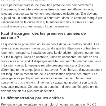
Cette perception traduit une évolution profonde des comportements.
Longtemps, la retraite a été considérée comme une affaire lointaine,
relevant presque exclusivement des régimes obligatoires. Elle devient
aujourd’hui un horizon financier à construire, dans un contexte marqué par
l’allongement de la durée de vie, la succession des réformes et une
visibilité réduite sur les niveaux futurs de pension.
Faut-il épargner dès les premières années de
carrière ?
La question se pose avec acuité au début de la vie professionnelle. Les
revenus sont souvent modestes, tandis que les dépenses contraintes –
logement, transports, installation dans la vie adulte – pèsent lourdement
sur les budgets. Dans ce contexte, l’idée de consacrer une part de ses
ressources à un produit d’épargne retraite peut sembler prématurée, voire
irréaliste. Pourtant, l’épargne retraite présente une caractéristique
déterminante : le temps joue en sa faveur. Plus l’horizon d’investissement
est long, plus la mécanique de la capitalisation déploie ses effets. Les
gains générés par l’épargne ne s’additionnent pas simplement aux
versements : ils viennent alimenter le capital, qui produit à son tour de
nouveaux revenus. Ce processus cumulatif, discret année après année,
devient décisif sur plusieurs décennies.
La démonstration par les chiffres
Prenons un cas volontairement simple. Un épargnant ouvre un PER à