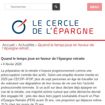
MENU
Accueil
>
Actualités
>
Quand le temps joue en faveur de
l’épargne retrait...
Quand le temps joue en faveur de l’épargne retraite
•
6 février 2026
La préparation de la retraite s’impose progressivement comme une
préoccupation centrale des actifs. Selon une enquête récente menée en
2025 par CECOP–IFOP, plus de sept personnes en âge de travailler sur
dix redoutent une dégradation de leur niveau de vie une fois l’activité
professionnelle terminée. Si un actif sur deux déclare déjà épargner en
vue de la retraite, une majorité estime surtout que cette démarche devrait
être engagée tôt : près des deux tiers jugent souhaitable d’ouvrir un Plan
d’Épargne Retraite (PER) avant 35 ans, une proportion qui dépasse même
70 % chez les moins de 25 ans.