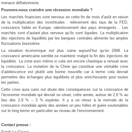
menace déflationniste.
Pouvons-nous craindre une récession mondiale ?
Les marchés financiers sont nerveux en cette fin de mois d’août en raison
de la multiplication des incertitudes : relèvement des taux de la FED,
croissance faible en Europe, ralentissement des pays émergents… Les
marchés sont d’autant plus nerveux qu’ils sont liquides. La multiplication
des injections de liquidités par les banques centrales alimente les amples
fluctuations boursières.
La situation économique est plus saine aujourd’hui qu’en 2008. La
croissance américaine semble se maintenir malgré la fin des injections de
liquidités. La zone euro même si cela est encore chaotique a renoué avec
la croissance. La mutation de la Chine qui constitue une véritable crise
d’adolescence est plutôt une bonne nouvelle car à terme cela devrait
permettre des échanges plus équilibrés et plus enrichissants pour toutes
les parties.
Cette crise aura sans nul doute des conséquences sur la croissance de
l’économie mondiale qui devrait se situer, cette année, autour de 2,6 % au
lieu des 2,8 % – 3 % espérée. Il y a un retour à la normale de la
croissance mondiale après des années un peu folles et guère soutenables
sur le long terme en particulier au niveau de l’environnement.
Contact presse :
Sarah Le Gouez