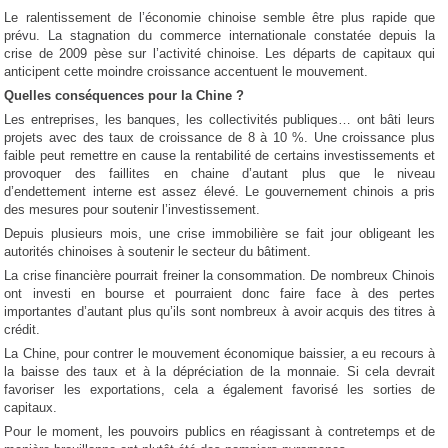
Le ralentissement de l’économie chinoise semble être plus rapide que
prévu. La stagnation du commerce internationale constatée depuis la
crise de 2009 pèse sur l’activité chinoise. Les départs de capitaux qui
anticipent cette moindre croissance accentuent le mouvement.
Quelles conséquences pour la Chine ?
Les entreprises, les banques, les collectivités publiques… ont bâti leurs
projets avec des taux de croissance de 8 à 10 %. Une croissance plus
faible peut remettre en cause la rentabilité de certains investissements et
provoquer des faillites en chaine d’autant plus que le niveau
d’endettement interne est assez élevé. Le gouvernement chinois a pris
des mesures pour soutenir l’investissement.
Depuis plusieurs mois, une crise immobilière se fait jour obligeant les
autorités chinoises à soutenir le secteur du bâtiment.
La crise financière pourrait freiner la consommation. De nombreux Chinois
ont investi en bourse et pourraient donc faire face à des pertes
importantes d’autant plus qu’ils sont nombreux à avoir acquis des titres à
crédit.
La Chine, pour contrer le mouvement économique baissier, a eu recours à
la baisse des taux et à la dépréciation de la monnaie. Si cela devrait
favoriser les exportations, cela a également favorisé les sorties de
capitaux.
Pour le moment, les pouvoirs publics en réagissant à contretemps et de