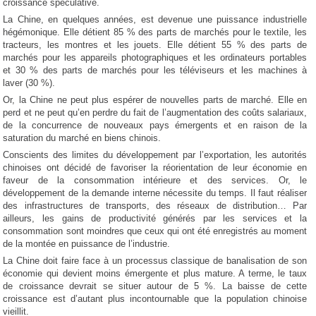
croissance spéculative.
La Chine, en quelques années, est devenue une puissance industrielle
hégémonique. Elle détient 85 % des parts de marchés pour le textile, les
tracteurs, les montres et les jouets. Elle détient 55 % des parts de
marchés pour les appareils photographiques et les ordinateurs portables
et 30 % des parts de marchés pour les téléviseurs et les machines à
laver (30 %).
Or, la Chine ne peut plus espérer de nouvelles parts de marché. Elle en
perd et ne peut qu’en perdre du fait de l’augmentation des coûts salariaux,
de la concurrence de nouveaux pays émergents et en raison de la
saturation du marché en biens chinois.
Conscients des limites du développement par l’exportation, les autorités
chinoises ont décidé de favoriser la réorientation de leur économie en
faveur de la consommation intérieure et des services. Or, le
développement de la demande interne nécessite du temps. Il faut réaliser
des infrastructures de transports, des réseaux de distribution… Par
ailleurs, les gains de productivité générés par les services et la
consommation sont moindres que ceux qui ont été enregistrés au moment
de la montée en puissance de l’industrie.
La Chine doit faire face à un processus classique de banalisation de son
économie qui devient moins émergente et plus mature. A terme, le taux
de croissance devrait se situer autour de 5 %. La baisse de cette
croissance est d’autant plus incontournable que la population chinoise
vieillit.