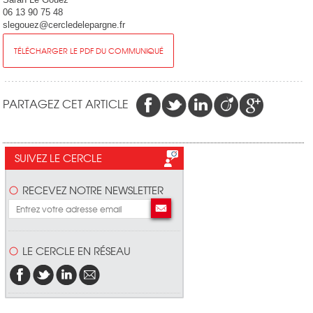
06 13 90 75 48
slegouez@cercledelepargne.fr
TÉLÉCHARGER LE PDF DU COMMUNIQUÉ
PARTAGEZ CET ARTICLE
SUIVEZ LE CERCLE
RECEVEZ NOTRE NEWSLETTER
LE CERCLE EN RÉSEAU