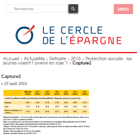
MENU
Accueil
>
Actualités
>
Retraite
>
2016
>
Protection sociale : les
Capture2
jeunes voient l’avenir en rose ?
>
Capture2
•
23 août 2016