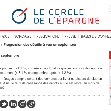
IFIQUE
SONDAGE
PUBLICATIONS
PRESSE
BASES DE DONNÉ
Progression des dépôts à vue en septembre
>
n septembre
e poursuit (- 1,1 %, comme en août), alors que les encours de dépôts à
 nettement (+ 3,1 % en septembre, après + 1,2 %).
ménages compris sortent des comptes sur livret et laissent de plus en
s. Ainsi le taux de croissance des dépôts à vue est resté, au mois de
août.