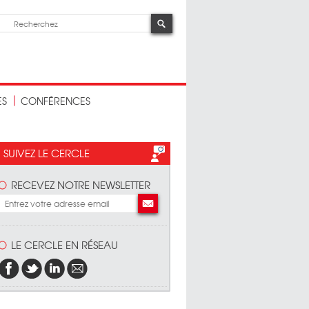
ES
CONFÉRENCES
SUIVEZ LE CERCLE
RECEVEZ NOTRE NEWSLETTER
LE CERCLE EN RÉSEAU