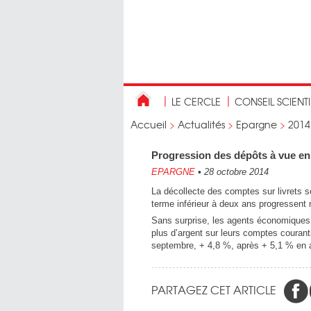
LE CERCLE
CONSEIL SCIENT
Accueil
>
Actualités
>
Epargne
>
2014
Progression des dépôts à vue e
EPARGNE
•
28 octobre 2014
La décollecte des comptes sur livrets s
terme inférieur à deux ans progressent
Sans surprise, les agents économiques 
plus d’argent sur leurs comptes courant
septembre, + 4,8 %, après + 5,1 % en 
PARTAGEZ CET ARTICLE