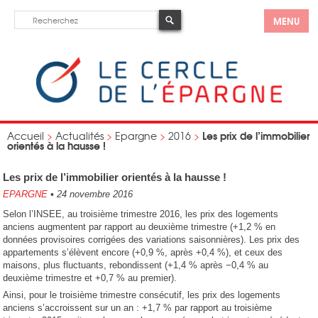
MENU
Les prix de l’immobilier
Accueil
>
Actualités
>
Epargne
>
2016
>
orientés à la hausse !
Les prix de l’immobilier orientés à la hausse !
EPARGNE
•
24 novembre 2016
Selon l’INSEE, au troisième trimestre 2016, les prix des logements
anciens augmentent par rapport au deuxième trimestre (+1,2 % en
données provisoires corrigées des variations saisonnières). Les prix des
appartements s’élèvent encore (+0,9 %, après +0,4 %), et ceux des
maisons, plus fluctuants, rebondissent (+1,4 % après −0,4 % au
deuxième trimestre et +0,7 % au premier).
Ainsi, pour le troisième trimestre consécutif, les prix des logements
anciens s’accroissent sur un an : +1,7 % par rapport au troisième