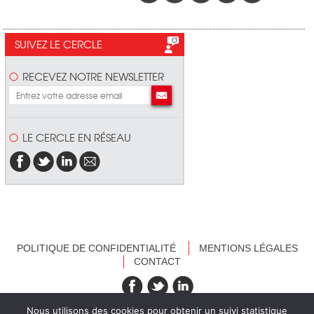
SUIVEZ LE CERCLE
RECEVEZ NOTRE NEWSLETTER
LE CERCLE EN RÉSEAU
POLITIQUE DE CONFIDENTIALITÉ
MENTIONS LÉGALES
CONTACT
recevez nos newsletters
Nous utilisons des cookies pour obtenir un suivi statistique