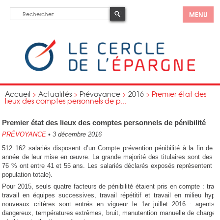
MENU
Accueil
>
Actualités
>
Prévoyance
>
2016
>
Premier état des
lieux des comptes personnels de p...
Premier état des lieux des comptes personnels de pénibilité
PRÉVOYANCE
•
3 décembre 2016
512 162 salariés disposent d’un Compte prévention pénibilité à la fin de l
année de leur mise en œuvre. La grande majorité des titulaires sont des
76 % ont entre 41 et 55 ans. Les salariés déclarés exposés représentent 2
population totale).
Pour 2015, seuls quatre facteurs de pénibilité étaient pris en compte : travai
travail en équipes successives, travail répétitif et travail en milieu hype
nouveaux critères sont entrés en vigueur le 1
juillet 2016 : agents
er
dangereux, températures extrêmes, bruit, manutention manuelle de charges