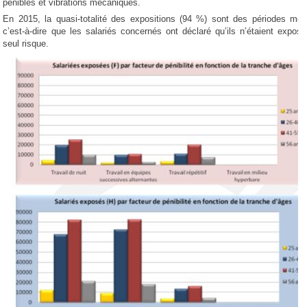
pénibles et vibrations mécaniques.
En 2015, la quasi-totalité des expositions (94 %) sont des périodes mon
c’est-à-dire que les salariés concernés ont déclaré qu’ils n’étaient expos
seul risque.