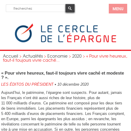
MENU
Accueil
>
Actualités
>
Economie
>
2020
>
« Pour vivre heureux,
faut-il toujours vivre caché...
« Pour vivre heureux, faut-il toujours vivre caché et modeste
? ».
LES ÉDITOS DU PRÉSIDENT
•
10 décembre 2020
Aujourd’hui, le patrimoine, l’épargne sont suspects. Pour autant, jamais
les Français n’ont été aussi riches de leur histoire, plus de
11 000 milliards d’euros. Ce patrimoine est composé pour les deux tiers
de biens immobiliers. Les placements financiers représentent plus de
5 400 milliards d’euros de placements financiers. Les Français comptent,
en Europe, parmi les épargnants les plus assidus ; en revanche, les
révélations concernant le patrimoine de telle ou telle personne tournent
vite à une mise en accusation. Si en outre, les personnes concernées