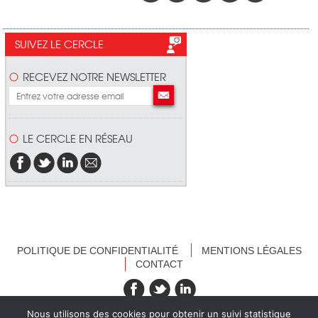
SUIVEZ LE CERCLE
RECEVEZ NOTRE NEWSLETTER
LE CERCLE EN RÉSEAU
POLITIQUE DE CONFIDENTIALITÉ
MENTIONS LÉGALES
CONTACT
recevez nos newsletters
Nous utilisons des cookies pour obtenir un suivi statistique