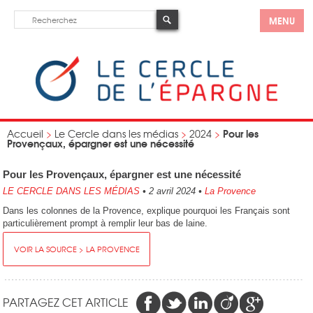
MENU
Pour les
Accueil
>
Le Cercle dans les médias
>
2024
>
Provençaux, épargner est une nécessité
Pour les Provençaux, épargner est une nécessité
LE CERCLE DANS LES MÉDIAS
•
2 avril 2024
•
La Provence
Dans les colonnes de la Provence, explique pourquoi les Français sont
particulièrement prompt à remplir leur bas de laine.
VOIR LA SOURCE > LA PROVENCE
PARTAGEZ CET ARTICLE