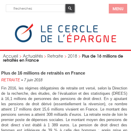
MENU
Plus de 16 millions de
Accueil
>
Actualités
>
Retraite
>
2018
>
retraités en France
Plus de 16 millions de retraités en France
RETRAITE
•
7 juin 2018
Fin 2016, les régimes obligatoires de retraite ont versé, selon la Direction
de la recherche, des études, de l’évaluation et des statistiques (DREES)
à 16,1 millions de personnes des pensions de droit direct. En y ajoutant
les pensions de droit dérivé (essentiellement la réversion), ce nombre
atteint 17 millions dont 15,6 millions vivaient en France. Le montant des
pensions servies a atteint 308 milliards d’euros. La retraite reste de loin le
premier poste de dépenses sociales. Le montant moyen des pensions de
droit direct s’est établi à 1 389 euros. La pension de droit direct des
femmes est inférieure de 39 % à celle des hommes ; après prise en