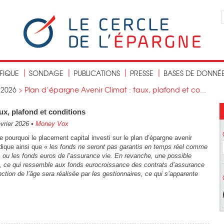
IFIQUE
SONDAGE
PUBLICATIONS
PRESSE
BASES DE DONNÉ
>
2026
>
Plan d’épargne Avenir Climat : taux, plafond et co...
ux, plafond et conditions
vrier 2026
•
Money Vox
 pourquoi le placement capital investi sur le plan d’épargne avenir
dique ainsi que «
les fonds ne seront pas garantis en temps réel comme
és ou les fonds euros de l’assurance vie. En revanche, une possible
e, ce qui ressemble aux fonds eurocroissance des contrats d’assurance
ction de l’âge sera réalisée par les gestionnaires, ce qui s’apparente