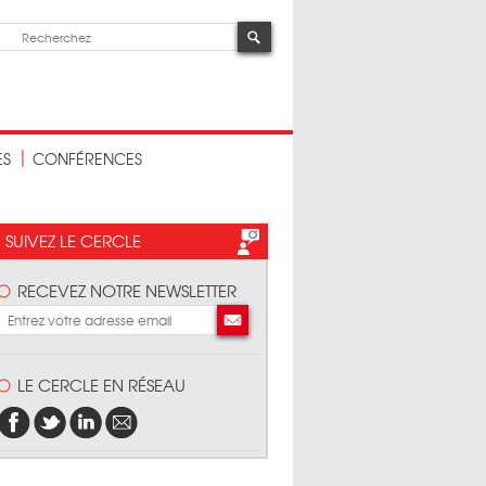
ES
CONFÉRENCES
SUIVEZ LE CERCLE
RECEVEZ NOTRE NEWSLETTER
LE CERCLE EN RÉSEAU