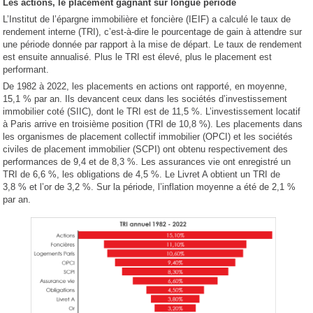
Les actions, le placement gagnant sur longue période
L’Institut de l’épargne immobilière et foncière (IEIF) a calculé le taux de
rendement interne (TRI), c’est-à-dire le pourcentage de gain à attendre sur
une période donnée par rapport à la mise de départ. Le taux de rendement
est ensuite annualisé. Plus le TRI est élevé, plus le placement est
performant.
De 1982 à 2022, les placements en actions ont rapporté, en moyenne,
15,1 % par an. Ils devancent ceux dans les sociétés d’investissement
immobilier coté (SIIC), dont le TRI est de 11,5 %. L’investissement locatif
à Paris arrive en troisième position (TRI de 10,8 %). Les placements dans
les organismes de placement collectif immobilier (OPCI) et les sociétés
civiles de placement immobilier (SCPI) ont obtenu respectivement des
performances de 9,4 et de 8,3 %. Les assurances vie ont enregistré un
TRI de 6,6 %, les obligations de 4,5 %. Le Livret A obtient un TRI de
3,8 % et l’or de 3,2 %. Sur la période, l’inflation moyenne a été de 2,1 %
par an.