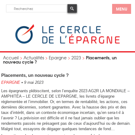
MENU
Placements, un
Accueil
>
Actualités
>
Epargne
>
2023
>
nouveau cycle ?
Placements, un nouveau cycle ?
EPARGNE
•
9 mai 2023
Les épargnants plébiscitent, selon l’enquête 2023 AG2R LA MONDIALE –
AMPHITÉA – LE CERCLE DE L’EPARGNE, les livrets d’épargne
réglementée et l’immobilier. Or, en termes de rentabilité, les actions, ces
dernières décennies, sortent gagnantes. Avec la hausse des prix et des
taux d’intérêt, dans un contexte économique incertain, qu’en sera-t-il à
l’avenir ? La prévision est difficile et il ne faut jamais oublier que les
rendements passés ne présagent pas de ceux d’aujourd’hui ou de demain.
Malgré tout, essayons de dégager quelques tendances de fond…