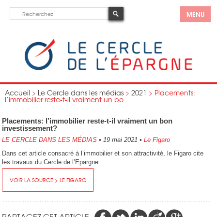
MENU
Accueil
>
Le Cercle dans les médias
>
2021
>
Placements:
l’immobilier reste-t-il vraiment un bo...
Placements: l’immobilier reste-t-il vraiment un bon
investissement?
LE CERCLE DANS LES MÉDIAS
•
19 mai 2021
•
Le Figaro
Dans cet article consacré à l’immobilier et son attractivité, le Figaro cite
les travaux du Cercle de l’Epargne.
VOIR LA SOURCE > LE FIGARO
PARTAGEZ CET ARTICLE