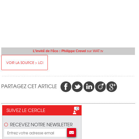
L’invité de l’éco : Philippe Crevel
sur WAT.tv
VOIR LA SOURCE > LCI
PARTAGEZ CET ARTICLE
SUIVEZ LE CERCLE
RECEVEZ NOTRE NEWSLETTER