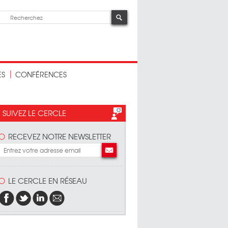
ES
CONFÉRENCES
SUIVEZ LE CERCLE
RECEVEZ NOTRE NEWSLETTER
LE CERCLE EN RÉSEAU