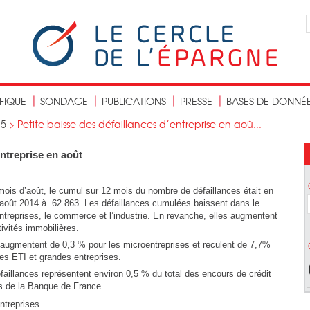
IFIQUE
SONDAGE
PUBLICATIONS
PRESSE
BASES DE DONNÉ
15
>
Petite baisse des défaillances d’entreprise en aoû...
entreprise en août
mois d’août, le cumul sur 12 mois du nombre de défaillances était en
août 2014 à 62 863. Les défaillances cumulées baissent dans le
 entreprises, le commerce et l’industrie. En revanche, elles augmentent
ivités immobilières.
augmentent de 0,3 % pour les microentreprises et reculent de 7,7%
es ETI et grandes entreprises.
aillances représentent environ 0,5 % du total des encours de crédit
s de la Banque de France.