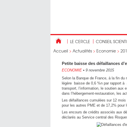
LE CERCLE
CONSEIL SCIENT
Accueil
>
Actualités
>
Economie
>
20
Petite baisse des défaillances d’
ECONOMIE
•
9 novembre 2015
Selon la Banque de France, à la fin du 
légère baisse de 0,6 %n par rapport à 
transport, l’information, le soutien aux
dans l’hébergement-restauration, les act
Les défaillances cumulées sur 12 mois 
pour les autres PME et de 17,2% pour l
Les encours de crédits associés aux déf
déclarés au Service central des Risque