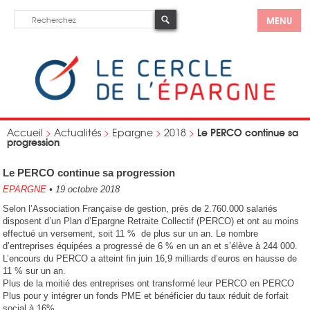
MENU
Le PERCO continue sa
Accueil
>
Actualités
>
Epargne
>
2018
>
progression
Le PERCO continue sa progression
EPARGNE
•
19 octobre 2018
Selon l’Association Française de gestion, près de 2.760.000 salariés
disposent d’un Plan d’Epargne Retraite Collectif (PERCO) et ont au moins
effectué un versement, soit 11 % de plus sur un an. Le nombre
d’entreprises équipées a progressé de 6 % en un an et s’élève à 244 000.
L’encours du PERCO a atteint fin juin 16,9 milliards d’euros en hausse de
11 % sur un an.
Plus de la moitié des entreprises ont transformé leur PERCO en PERCO
Plus pour y intégrer un fonds PME et bénéficier du taux réduit de forfait
social à 16%.