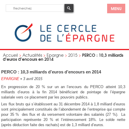
MENU
PERCO : 10,3 milliards
Accueil
>
Actualités
>
Epargne
>
2015
>
d’euros d’encours en 2014
PERCO : 10,3 milliards d’euros d’encours en 2014
EPARGNE
•
3 avril 2015
En progression de 20 % sur un an l’encours du PERCO atteint 10,3
milliards d’euros à la fin 2014 bénéficiant de pointage de l’épargne
salariale vers ce placement par les pouvoirs publics.
Les flux bruts qui s’établissent au 31 décembre 2014 à 1,8 milliard d’euros
sont principalement constitués de l’abondement de l’entreprise qui compte
pour 35 % des flux et du versement volontaire des salariés (27 %). La
participation représente 20 % et l’intéressement 18%. Le solde nette
(après déduction faite des rachats) est de 1,3 milliard d’euros.