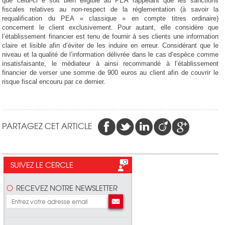
que celui-ci e soit bien éligible au PEA rappelant que les sanctions
fiscales relatives au non-respect de la réglementation (à savoir la
requalification du PEA « classique » en compte titres ordinaire)
concernent le client exclusivement. Pour autant, elle considère que
l’établissement financier est tenu de fournir à ses clients une information
claire et lisible afin d’éviter de les induire en erreur. Considérant que le
niveau et la qualité de l’information délivrée dans le cas d’espèce comme
insatisfaisante, le médiateur à ainsi recommandé à l’établissement
financier de verser une somme de 900 euros au client afin de couvrir le
risque fiscal encouru par ce dernier.
PARTAGEZ CET ARTICLE
SUIVEZ LE CERCLE
RECEVEZ NOTRE NEWSLETTER