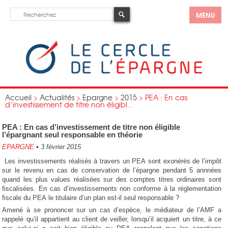
MENU
Accueil
>
Actualités
>
Epargne
>
2015
>
PEA : En cas
d’investissement de titre non éligibl...
PEA : En cas d’investissement de titre non éligible
l’épargnant seul responsable en théorie
EPARGNE
•
3 février 2015
Les investissements réalisés à travers un PEA sont exonérés de l’impôt
sur le revenu en cas de conservation de l’épargne pendant 5 annnées
quand les plus values réalisées sur des comptes titres ordinaires sont
fiscalisées. En cas d’investissements non conforme à la réglementation
fiscale du PEA le titulaire d’un plan est-il seul responsable ?
Amené à se prononcer sur un cas d’espèce, le médiateur de l’AMF a
rappelé qu’il appartient au client de veiller, lorsqu’il acquiert un titre, à ce