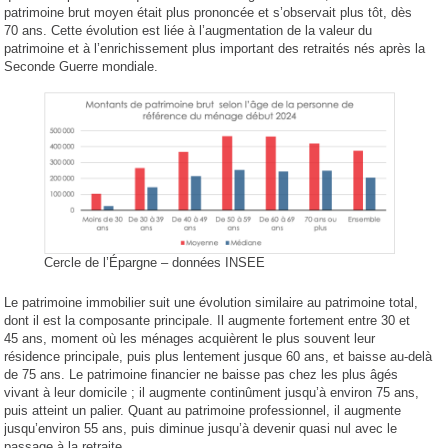
patrimoine brut moyen était plus prononcée et s’observait plus tôt, dès
70 ans. Cette évolution est liée à l’augmentation de la valeur du
patrimoine et à l’enrichissement plus important des retraités nés après la
Seconde Guerre mondiale.
Cercle de l’Épargne – données INSEE
Le patrimoine immobilier suit une évolution similaire au patrimoine total,
dont il est la composante principale. Il augmente fortement entre 30 et
45 ans, moment où les ménages acquièrent le plus souvent leur
résidence principale, puis plus lentement jusque 60 ans, et baisse au-delà
de 75 ans. Le patrimoine financier ne baisse pas chez les plus âgés
vivant à leur domicile ; il augmente continûment jusqu’à environ 75 ans,
puis atteint un palier. Quant au patrimoine professionnel, il augmente
jusqu’environ 55 ans, puis diminue jusqu’à devenir quasi nul avec le
passage à la retraite.