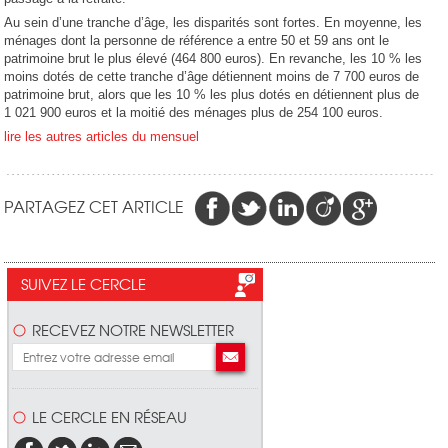
Au sein d’une tranche d’âge, les disparités sont fortes. En moyenne, les
ménages dont la personne de référence a entre 50 et 59 ans ont le
patrimoine brut le plus élevé (464 800 euros). En revanche, les 10 % les
moins dotés de cette tranche d’âge détiennent moins de 7 700 euros de
patrimoine brut, alors que les 10 % les plus dotés en détiennent plus de
1 021 900 euros et la moitié des ménages plus de 254 100 euros.
lire les autres articles du mensuel
PARTAGEZ CET ARTICLE
SUIVEZ LE CERCLE
RECEVEZ NOTRE NEWSLETTER
LE CERCLE EN RÉSEAU