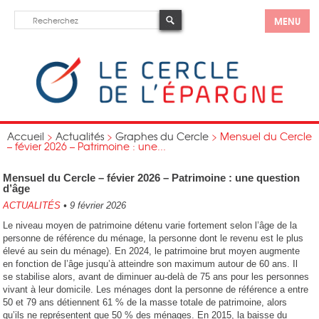
MENU
Accueil
>
Actualités
>
Graphes du Cercle
>
Mensuel du Cercle
– févier 2026 – Patrimoine : une...
Mensuel du Cercle – févier 2026 – Patrimoine : une question
d’âge
ACTUALITÉS
•
9 février 2026
Le niveau moyen de patrimoine détenu varie fortement selon l’âge de la
personne de référence du ménage, la personne dont le revenu est le plus
élevé au sein du ménage). En 2024, le patrimoine brut moyen augmente
en fonction de l’âge jusqu’à atteindre son maximum autour de 60 ans. Il
se stabilise alors, avant de diminuer au‑delà de 75 ans pour les personnes
vivant à leur domicile. Les ménages dont la personne de référence a entre
50 et 79 ans détiennent 61 % de la masse totale de patrimoine, alors
qu’ils ne représentent que 50 % des ménages. En 2015, la baisse du