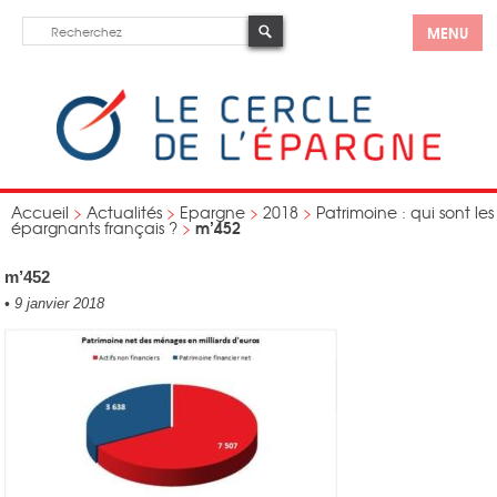
MENU
Accueil
>
Actualités
>
Epargne
>
2018
>
Patrimoine : qui sont les
m’452
épargnants français ?
>
m’452
•
9 janvier 2018