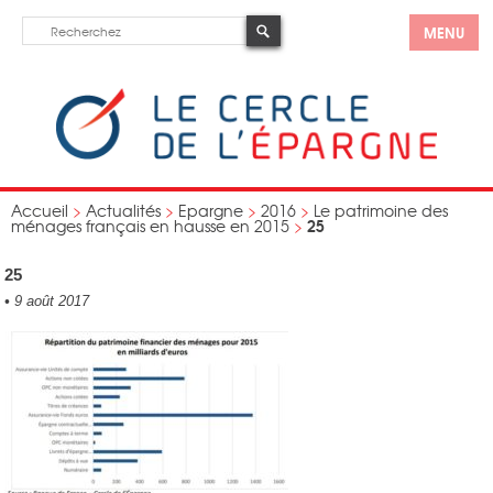
MENU
Accueil
>
Actualités
>
Epargne
>
2016
>
Le patrimoine des
25
ménages français en hausse en 2015
>
25
•
9 août 2017