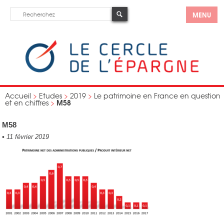
MENU
Accueil
>
Etudes
>
2019
>
Le patrimoine en France en question
M58
et en chiffres
>
M58
•
11 février 2019