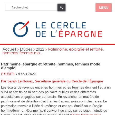
MENU
Accueil
>
Etudes
>
2022
>
Patrimoine, épargne et retraite,
hommes, femmes mo...
Patrimoine, épargne et retraite, hommes, femmes mode
d’emploi
ETUDES
•
8 août 2022
Par Sarah Le Gouez, Secrétaire générale du Cercle de l’Épargne
Les écarts de revenus entre les hommes et les femmes donnent lieu à un
suivi assez fin de la part des pouvoirs publics et des différentes
associations engagées sur ce terrain. En revanche, en matière de
patrimoine et de détention d’actifs, les travaux axés sont plus rares. Le
patrimoine renvoie à l’idée du ménage et est peu étudié sous l’angle
homme/femme. Néanmoins, il convient de citer, sur ce sujet, l’étude de