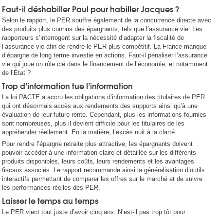
Faut-il déshabiller Paul pour habiller Jacques ?
Selon le rapport, le PER souffre également de la concurrence directe avec
des produits plus connus des épargnants, tels que l’assurance vie. Les
rapporteurs s’interrogent sur la nécessité d’adapter la fiscalité de
l’assurance vie afin de rendre le PER plus compétitif. La France manque
d’épargne de long terme investie en actions. Faut-il pénaliser l’assurance
vie qui joue un rôle clé dans le financement de l’économie, et notamment
de l’État ?
Trop d’information tue l’information
La loi PACTE a accru les obligations d’information des titulaires de PER
qui ont désormais accès aux rendements des supports ainsi qu’à une
évaluation de leur future rente. Cependant, plus les informations fournies
sont nombreuses, plus il devient difficile pour les titulaires de les
appréhender réellement. En la matière, l’excès nuit à la clarté.
Pour rendre l’épargne retraite plus attractive, les épargnants doivent
pouvoir accéder à une information claire et détaillée sur les différents
produits disponibles, leurs coûts, leurs rendements et les avantages
fiscaux associés. Le rapport recommande ainsi la généralisation d’outils
interactifs permettant de comparer les offres sur le marché et de suivre
les performances réelles des PER.
Laisser le temps au temps
Le PER vient tout juste d’avoir cinq ans. N’est-il pas trop tôt pour