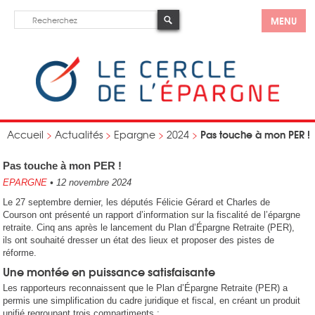
MENU
Pas touche à mon PER !
Accueil
>
Actualités
>
Epargne
>
2024
>
Pas touche à mon PER !
EPARGNE
•
12 novembre 2024
Le 27 septembre dernier, les députés Félicie Gérard et Charles de
Courson ont présenté un rapport d’information sur la fiscalité de l’épargne
retraite. Cinq ans après le lancement du Plan d’Épargne Retraite (PER),
ils ont souhaité dresser un état des lieux et proposer des pistes de
réforme.
Une montée en puissance satisfaisante
Les rapporteurs reconnaissent que le Plan d’Épargne Retraite (PER) a
permis une simplification du cadre juridique et fiscal, en créant un produit
unifié regroupant trois compartiments :