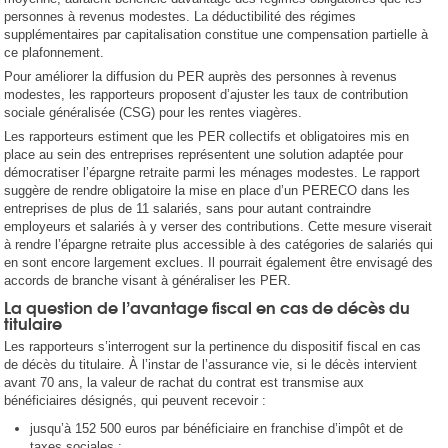
personnes à revenus modestes. La déductibilité des régimes
supplémentaires par capitalisation constitue une compensation partielle à
ce plafonnement.
Pour améliorer la diffusion du PER auprès des personnes à revenus
modestes, les rapporteurs proposent d’ajuster les taux de contribution
sociale généralisée (CSG) pour les rentes viagères.
Les rapporteurs estiment que les PER collectifs et obligatoires mis en
place au sein des entreprises représentent une solution adaptée pour
démocratiser l’épargne retraite parmi les ménages modestes. Le rapport
suggère de rendre obligatoire la mise en place d’un PERECO dans les
entreprises de plus de 11 salariés, sans pour autant contraindre
employeurs et salariés à y verser des contributions. Cette mesure viserait
à rendre l’épargne retraite plus accessible à des catégories de salariés qui
en sont encore largement exclues. Il pourrait également être envisagé des
accords de branche visant à généraliser les PER.
La question de l’avantage fiscal en cas de décès du
titulaire
Les rapporteurs s’interrogent sur la pertinence du dispositif fiscal en cas
de décès du titulaire. À l’instar de l’assurance vie, si le décès intervient
avant 70 ans, la valeur de rachat du contrat est transmise aux
bénéficiaires désignés, qui peuvent recevoir :
jusqu’à 152 500 euros par bénéficiaire en franchise d’impôt et de
taxes sociales ;