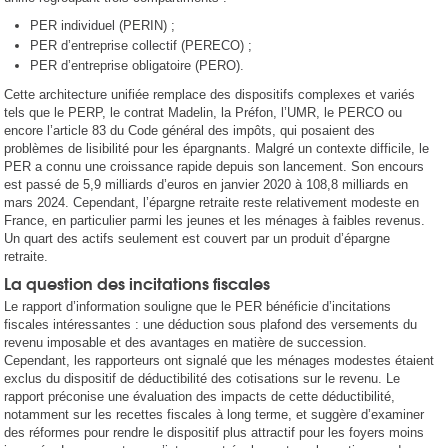
PER individuel (PERIN) ;
PER d’entreprise collectif (PERECO) ;
PER d’entreprise obligatoire (PERO).
Cette architecture unifiée remplace des dispositifs complexes et variés
tels que le PERP, le contrat Madelin, la Préfon, l’UMR, le PERCO ou
encore l’article 83 du Code général des impôts, qui posaient des
problèmes de lisibilité pour les épargnants. Malgré un contexte difficile, le
PER a connu une croissance rapide depuis son lancement. Son encours
est passé de 5,9 milliards d’euros en janvier 2020 à 108,8 milliards en
mars 2024. Cependant, l’épargne retraite reste relativement modeste en
France, en particulier parmi les jeunes et les ménages à faibles revenus.
Un quart des actifs seulement est couvert par un produit d’épargne
retraite.
La question des incitations fiscales
Le rapport d’information souligne que le PER bénéficie d’incitations
fiscales intéressantes : une déduction sous plafond des versements du
revenu imposable et des avantages en matière de succession.
Cependant, les rapporteurs ont signalé que les ménages modestes étaient
exclus du dispositif de déductibilité des cotisations sur le revenu. Le
rapport préconise une évaluation des impacts de cette déductibilité,
notamment sur les recettes fiscales à long terme, et suggère d’examiner
des réformes pour rendre le dispositif plus attractif pour les foyers moins