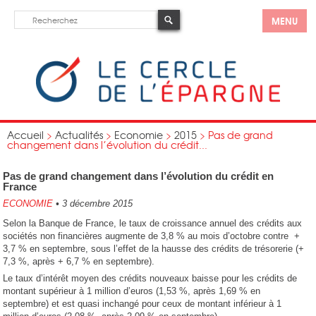
MENU
Accueil
>
Actualités
>
Economie
>
2015
>
Pas de grand
changement dans l’évolution du crédit...
Pas de grand changement dans l’évolution du crédit en
France
ECONOMIE
•
3 décembre 2015
Selon la Banque de France, le taux de croissance annuel des crédits aux
sociétés non financières augmente de 3,8 % au mois d’octobre contre +
3,7 % en septembre, sous l’effet de la hausse des crédits de trésorerie (+
7,3 %, après + 6,7 % en septembre).
Le taux d’intérêt moyen des crédits nouveaux baisse pour les crédits de
montant supérieur à 1 million d’euros (1,53 %, après 1,69 % en
septembre) et est quasi inchangé pour ceux de montant inférieur à 1