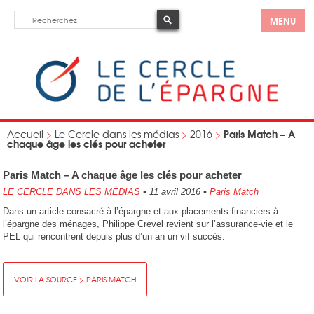
MENU
Paris Match – A
Accueil
>
Le Cercle dans les médias
>
2016
>
chaque âge les clés pour acheter
Paris Match – A chaque âge les clés pour acheter
LE CERCLE DANS LES MÉDIAS
•
11 avril 2016
•
Paris Match
Dans un article consacré à l’épargne et aux placements financiers à
l’épargne des ménages, Philippe Crevel revient sur l’assurance-vie et le
PEL qui rencontrent depuis plus d’un an un vif succès.
VOIR LA SOURCE > PARIS MATCH