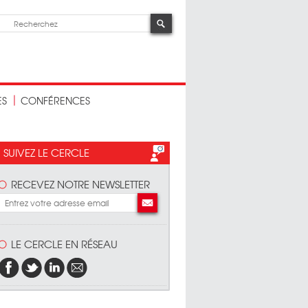
ES
CONFÉRENCES
SUIVEZ LE CERCLE
RECEVEZ NOTRE NEWSLETTER
LE CERCLE EN RÉSEAU