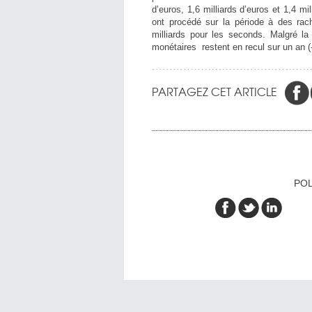
d’euros, 1,6 milliards d’euros et 1,4 mi
ont procédé sur la période à des rach
milliards pour les seconds. Malgré la
monétaires restent en recul sur un an (-
PARTAGEZ CET ARTICLE
POL