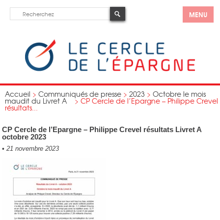
MENU
Accueil
>
Communiqués de presse
>
2023
>
Octobre le mois
maudit du Livret A
>
CP Cercle de l’Epargne – Philippe Crevel
résultats...
CP Cercle de l’Epargne – Philippe Crevel résultats Livret A
octobre 2023
•
21 novembre 2023