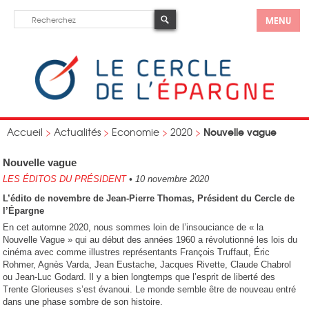
MENU
Nouvelle vague
Accueil
>
Actualités
>
Economie
>
2020
>
Nouvelle vague
LES ÉDITOS DU PRÉSIDENT
•
10 novembre 2020
L’édito de novembre de Jean-Pierre Thomas, Président du Cercle de
l’Épargne
En cet automne 2020, nous sommes loin de l’insouciance de « la
Nouvelle Vague » qui au début des années 1960 a révolutionné les lois du
cinéma avec comme illustres représentants François Truffaut, Éric
Rohmer, Agnès Varda, Jean Eustache, Jacques Rivette, Claude Chabrol
ou Jean-Luc Godard. Il y a bien longtemps que l’esprit de liberté des
Trente Glorieuses s’est évanoui. Le monde semble être de nouveau entré
dans une phase sombre de son histoire.