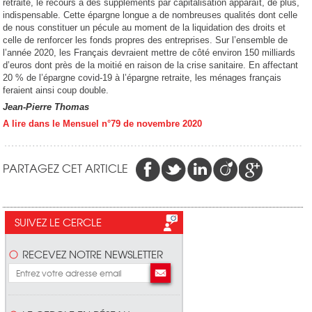
retraité, le recours à des suppléments par capitalisation apparaît, de plus,
indispensable. Cette épargne longue a de nombreuses qualités dont celle
de nous constituer un pécule au moment de la liquidation des droits et
celle de renforcer les fonds propres des entreprises. Sur l’ensemble de
l’année 2020, les Français devraient mettre de côté environ 150 milliards
d’euros dont près de la moitié en raison de la crise sanitaire. En affectant
20 % de l’épargne covid-19 à l’épargne retraite, les ménages français
feraient ainsi coup double.
Jean-Pierre Thomas
A lire dans le Mensuel n°79 de novembre 2020
PARTAGEZ CET ARTICLE
SUIVEZ LE CERCLE
RECEVEZ NOTRE NEWSLETTER