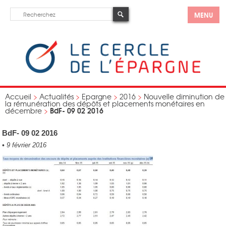
MENU
Accueil
>
Actualités
>
Epargne
>
2016
>
Nouvelle diminution de
la rémunération des dépôts et placements monétaires en
BdF- 09 02 2016
décembre
>
BdF- 09 02 2016
•
9 février 2016