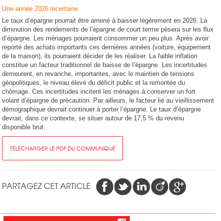
Une année 2026 incertaine
Le taux d’épargne pourrait être amené à baisser légèrement en 2026. La
diminution des rendements de l’épargne de court terme pèsera sur les flux
d’épargne. Les ménages pourraient consommer un peu plus. Après avoir
reporté des achats importants ces dernières années (voiture, équipement
de la maison), ils pourraient décider de les réaliser. La faible inflation
constitue un facteur traditionnel de baisse de l’épargne. Les incertitudes
demeurent, en revanche, importantes, avec le maintien de tensions
géopolitiques, le niveau élevé du déficit public et la remontée du
chômage. Ces incertitudes incitent les ménages à conserver un fort
volant d’épargne de précaution. Par ailleurs, le facteur lié au vieillissement
démographique devrait continuer à porter l’épargne. Le taux d’épargne
devrait, dans ce contexte, se situer autour de 17,5 % du revenu
disponible brut.
TÉLÉCHARGER LE PDF DU COMMUNIQUÉ
PARTAGEZ CET ARTICLE