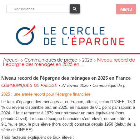
MENU
Accueil
>
Communiqués de presse
>
2026
>
Niveau record de
l’épargne des ménages en 2025 en ...
Niveau record de l’épargne des ménages en 2025 en France
COMMUNIQUÉS DE PRESSE
•
27 février 2026
•
Communiqué de p
2025 : une année record pour l’épargne financière
Le taux d’épargne des ménages a, en France, atteint, selon l’INSEE, 18,3
% du revenu disponible brut en 2025, en hausse de 0,1 point par rapport à
2024. Il faut remonter à 1979 pour retrouver un taux équivalent (hors
période Covid). Le taux d’épargne financière s’est élevé, de son côté, à
9,1 %, le taux le plus élevé (hors covid) constaté depuis 1950 (début de la
série de l’INSEE).
Trois facteurs expliquent ce taux élevé :