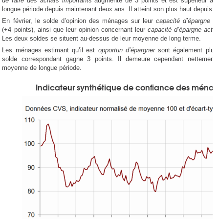
de faire des achats importants
augmente de 3 points et est supérieur à
longue période depuis maintenant deux ans. Il atteint son plus haut depuis jui
En février, le solde d’opinion des ménages sur leur
capacité d’épargne f
(+4 points), ainsi que leur opinion concernant leur
capacité d’épargne actu
Les deux soldes se situent au-dessus de leur moyenne de long terme.
Les ménages estimant qu’il est
opportun d’épargner
sont également plus
solde correspondant gagne 3 points. Il demeure cependant nettement 
moyenne de longue période.
Indicateur synthétique de confiance des ména