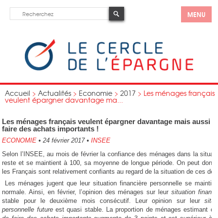
MENU
Accueil
>
Actualités
>
Economie
>
2017
>
Les ménages français
veulent épargner davantage ma...
Les ménages français veulent épargner davantage mais aussi
faire des achats importants !
ECONOMIE
•
24 février 2017
•
INSEE
Selon l’INSEE, au mois de février la confiance des ménages dans la situa
reste et se maintient à 100, sa moyenne de longue période. On peut donc
les Français sont relativement confiants au regard de la situation de ces de
Les ménages jugent que leur situation financière personnelle se maintie
normale. Ainsi, en février, l’opinion des ménages sur leur
situation finan
stable pour le deuxième mois consécutif. Leur opinion sur leur
situ
personnelle future
est quasi stable. La proportion de ménages estimant qu