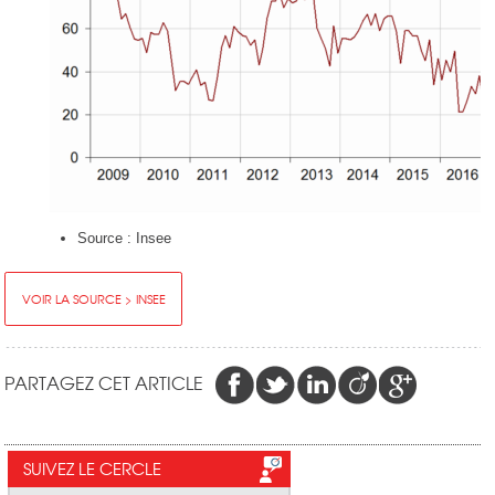
Source : Insee
VOIR LA SOURCE > INSEE
PARTAGEZ CET ARTICLE
SUIVEZ LE CERCLE