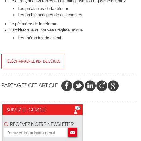
Les Français favorables au big bang jusqu’où et jusque quand ?
Les préalables de la réforme
Les problématiques des calendriers
Le périmètre de la réforme
L’architecture du nouveau régime unique
Les méthodes de calcul
TÉLÉCHARGER LE PDF DE L'ÉTUDE
PARTAGEZ CET ARTICLE
SUIVEZ LE CERCLE
RECEVEZ NOTRE NEWSLETTER