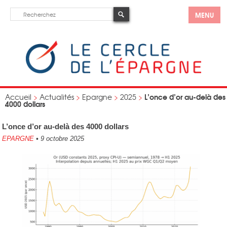
MENU
L’once d’or au-delà des
Accueil
>
Actualités
>
Epargne
>
2025
>
4000 dollars
L’once d’or au-delà des 4000 dollars
EPARGNE
•
9 octobre 2025