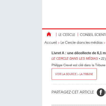
LE CERCLE
CONSEIL SCIENT
Accueil
>
Le Cercle dans les médias
Livret A : une décollecte de 6,1 m
LE CERCLE DANS LES MÉDIAS
•
22 
Philippe Crevel est cité dans la Tribune 
VOIR LA SOURCE > LA TRIBUNE
PARTAGEZ CET ARTICLE