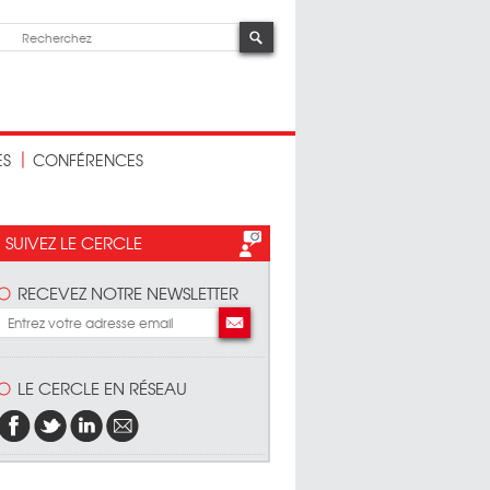
ES
CONFÉRENCES
SUIVEZ LE CERCLE
RECEVEZ NOTRE NEWSLETTER
LE CERCLE EN RÉSEAU