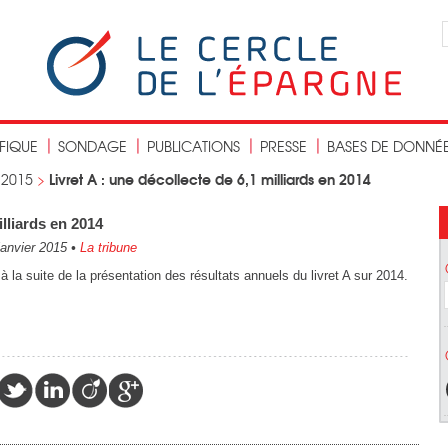
IFIQUE
SONDAGE
PUBLICATIONS
PRESSE
BASES DE DONNÉ
Livret A : une décollecte de 6,1 milliards en 2014
>
2015
>
illiards en 2014
janvier 2015
•
La tribune
à la suite de la présentation des résultats annuels du livret A sur 2014.