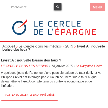
MENU
Livret A : nouvelle
Accueil
>
Le Cercle dans les médias
>
2015
>
baisse des taux ?
Livret A : nouvelle baisse des taux ?
LE CERCLE DANS LES MÉDIAS
•
14 janvier 2015
•
Le Dauphiné Libéré
A quelques jours de l’annonce d’une possible baisse du taux du livret A,
Philippe Crevel est interrogé par le Dauphiné libéré sur le taux auquel
devrait être le livret A compte tenu du contexte économique et de
l’inflation.
VOIR LA SOURCE > LE DAUPHINÉ LIBÉRÉ