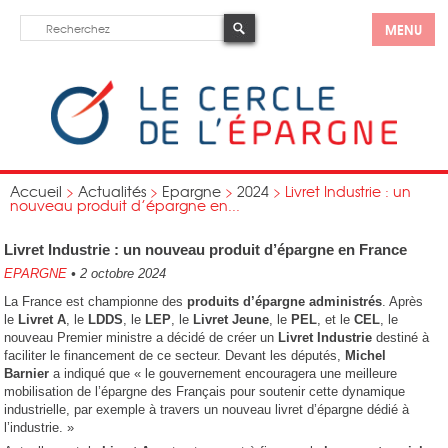
MENU
Accueil
>
Actualités
>
Epargne
>
2024
>
Livret Industrie : un
nouveau produit d’épargne en...
Livret Industrie : un nouveau produit d’épargne en France
EPARGNE
•
2 octobre 2024
La France est championne des
produits d’épargne administrés
. Après
le
Livret A
, le
LDDS
, le
LEP
, le
Livret Jeune
, le
PEL
, et le
CEL
, le
nouveau Premier ministre a décidé de créer un
Livret Industrie
destiné à
faciliter le financement de ce secteur. Devant les députés,
Michel
Barnier
a indiqué que « le gouvernement encouragera une meilleure
mobilisation de l’épargne des Français pour soutenir cette dynamique
industrielle, par exemple à travers un nouveau livret d’épargne dédié à
l’industrie. »