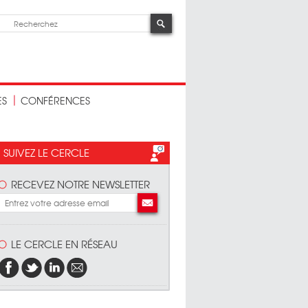
ES
CONFÉRENCES
SUIVEZ LE CERCLE
RECEVEZ NOTRE NEWSLETTER
LE CERCLE EN RÉSEAU