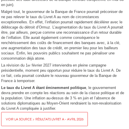
en juin).
Malgré tout, le gouverneur de la Banque de France pourrait préconiser de
ne pas relever le taux du Livret A au nom de circonstances
exceptionnelles. En effet, l’inflation pourrait rapidement décélérer avec le
déblocage du détroit d’Ormuz. L’augmentation du taux du Livret A pourrait
être, par ailleurs, perçue comme une reconnaissance d’un retour durable
de l’inflation. Elle aurait également comme conséquence le
renchérissement des coûts de financement des banques avec, à la clé,
une augmentation des taux de crédit, en premier lieu pour les bailleurs
sociaux. Enfin, les pouvoirs publics souhaitent ne pas pénaliser une
consommation déjà atone.
La révision du 1
février 2027 interviendra en pleine campagne
er
présidentielle, moment peu opportun pour réduire le taux du Livret A. De
ce fait, cela pourrait conduire le nouveau gouverneur de la Banque de
France à temporiser.
Le taux du Livret A étant éminemment politique
, le gouvernement
devra prendre en compte les réactions au sein de la classe politique et de
la population. Une inflation au-dessus de 3 % en juin et l’absence de
solutions diplomatiques au Moyen-Orient rendraient la non-revalorisation
du Livret A compliquée à justifier.
VOIR LA SOURCE > RÉSULTATS LIVRET A - AVRIL 2026