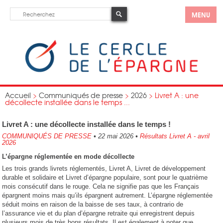
MENU
Accueil
>
Communiqués de presse
>
2026
>
Livret A : une
décollecte installée dans le temps ...
Livret A : une décollecte installée dans le temps !
COMMUNIQUÉS DE PRESSE
•
22 mai 2026
•
Résultats Livret A - avril
2026
L’épargne réglementée en mode décollecte
Les trois grands livrets réglementés, Livret A, Livret de développement
durable et solidaire et Livret d’épargne populaire, sont pour le quatrième
mois consécutif dans le rouge. Cela ne signifie pas que les Français
épargnent moins mais qu’ils épargnent autrement. L’épargne réglementée
séduit moins en raison de la baisse de ses taux, à contrario de
l’assurance vie et du plan d’épargne retraite qui enregistrent depuis
plusieurs mois de très bons résultats. Il est également à noter que,