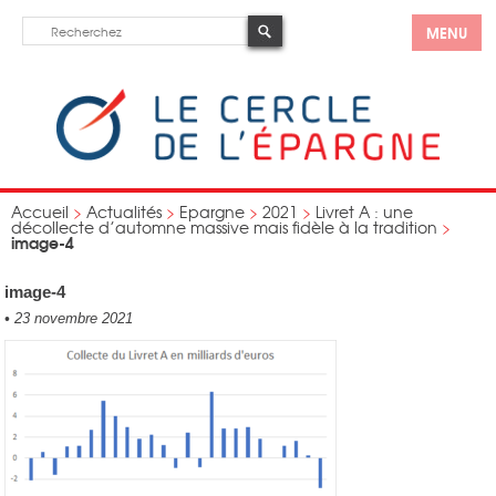
MENU
Accueil
>
Actualités
>
Epargne
>
2021
>
Livret A : une
décollecte d’automne massive mais fidèle à la tradition
>
image-4
image-4
•
23 novembre 2021