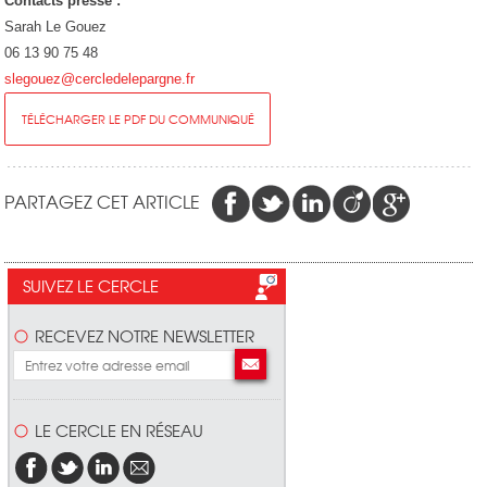
Contacts presse :
Sarah Le Gouez
06 13 90 75 48
slegouez@cercledelepargne.fr
TÉLÉCHARGER LE PDF DU COMMUNIQUÉ
PARTAGEZ CET ARTICLE
SUIVEZ LE CERCLE
RECEVEZ NOTRE NEWSLETTER
LE CERCLE EN RÉSEAU