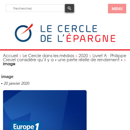
MENU
Accueil
>
Le Cercle dans les médias
>
2020
>
Livret A : Philippe
Crevel considère qu’il y a « une perte réelle de rendement »
>
image
image
•
20 janvier 2020