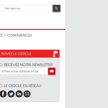
ES
CONFÉRENCES
SUIVEZ LE CERCLE
RECEVEZ NOTRE NEWSLETTER
LE CERCLE EN RÉSEAU